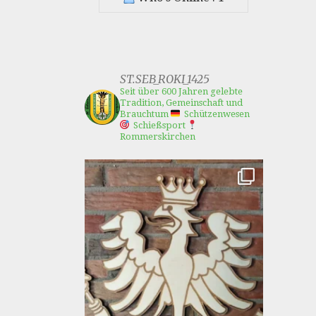
ST.SEB_ROKI_1425
Seit über 600 Jahren gelebte
Tradition, Gemeinschaft und
Brauchtum
Schützenwesen
Schießsport
Rommerskirchen