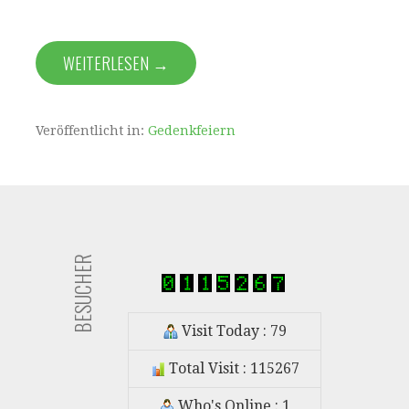
WEITERLESEN →
Veröffentlicht in:
Gedenkfeiern
BESUCHER
Visit Today : 79
Total Visit : 115267
Who's Online : 1