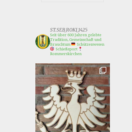
ST.SEB_ROKI_1425
Seit über 600 Jahren gelebte
Tradition, Gemeinschaft und
Brauchtum
Schützenwesen
Schießsport
Rommerskirchen