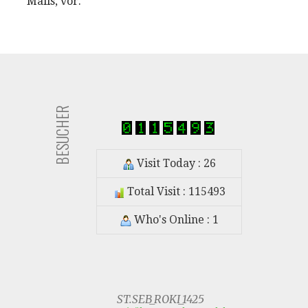
Mails, vor.
BESUCHER
Visit Today : 26
Total Visit : 115493
Who's Online : 1
ST.SEB_ROKI_1425