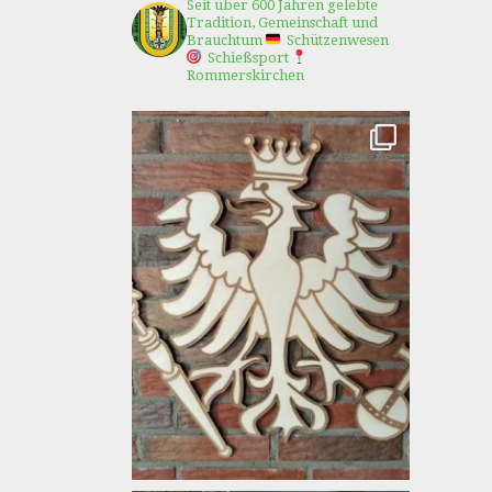
Seit über 600 Jahren gelebte
Tradition, Gemeinschaft und
Brauchtum
Schützenwesen
Schießsport
Rommerskirchen