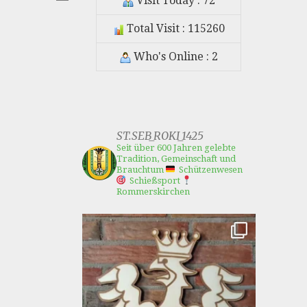
Visit Today : 72
Total Visit : 115260
Who's Online : 2
ST.SEB_ROKI_1425
Seit über 600 Jahren gelebte
Tradition, Gemeinschaft und
Brauchtum
Schützenwesen
Schießsport
Rommerskirchen