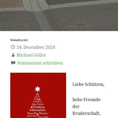
Weihnachtsgrüße
24. Dezember 2024
Michael Geller
Kommentar schreiben
Liebe Schützen,
liebe Freunde
der
Bruderschaft,