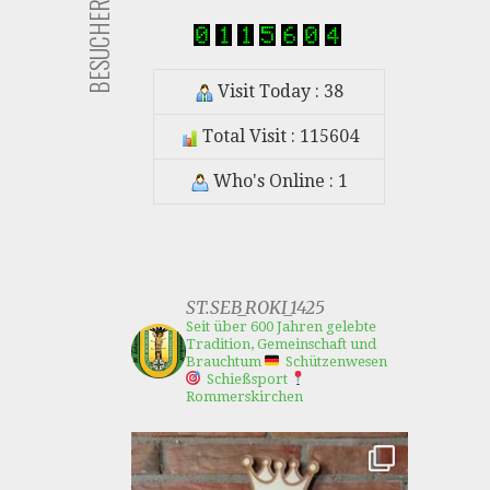
BESUCHER
Visit Today : 38
Total Visit : 115604
Who's Online : 1
ST.SEB_ROKI_1425
Seit über 600 Jahren gelebte
Tradition, Gemeinschaft und
Brauchtum
Schützenwesen
Schießsport
Rommerskirchen