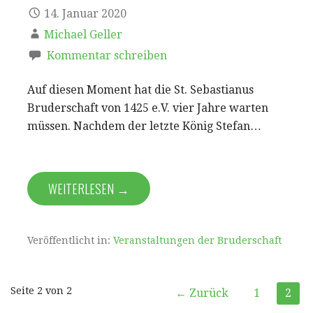
14. Januar 2020
Michael Geller
Kommentar schreiben
Auf diesen Moment hat die St. Sebastianus
Bruderschaft von 1425 e.V. vier Jahre warten
müssen. Nachdem der letzte König Stefan…
WEITERLESEN →
Veröffentlicht in:
Veranstaltungen der Bruderschaft
Beitrag
Seite 2 von 2
← Zurück
1
2