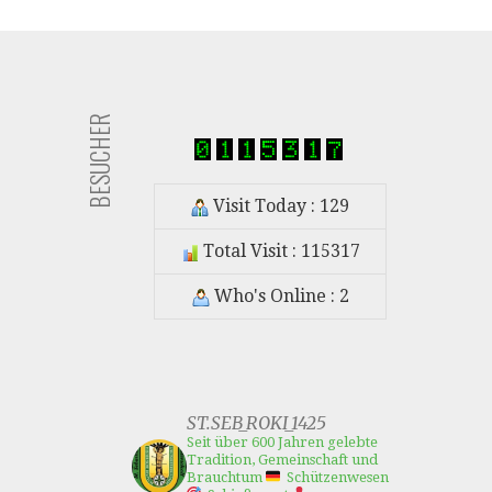
Navigation
BESUCHER
Visit Today : 129
Total Visit : 115317
Who's Online : 2
ST.SEB_ROKI_1425
Seit über 600 Jahren gelebte
Tradition, Gemeinschaft und
Brauchtum
Schützenwesen