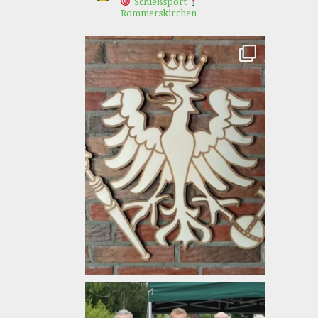
Schießsport
Rommerskirchen